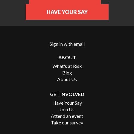
HAVE YOUR SAY
Sign in with
email
ABOUT
What's at Risk
Blog
About Us
GET INVOLVED
Have Your Say
Join Us
Attend an event
Take our survey