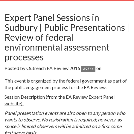
navig
Expert Panel Sessions in
Sudbury | Public Presentations |
Review of federal
environmental assessment
processes
Posted by
Outreach EA Review 2016
on
395pc
This event is organized by the federal government as part of
the public engagement process for the EA Review.
Session Description (from the EA Review Expert Panel
website):
Panel presentation events are also open to any person who
wants to observe. No registration is required; however, as
space is limited observers will be admitted on a first come
first serve basis.