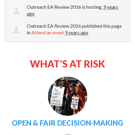
Outreach EA Review 2016
is hosting.
9 years
ago
Outreach EA Review 2016
published this page
in
Attend an event
9 years ago
WHAT'S AT RISK
OPEN & FAIR DECISION-MAKING