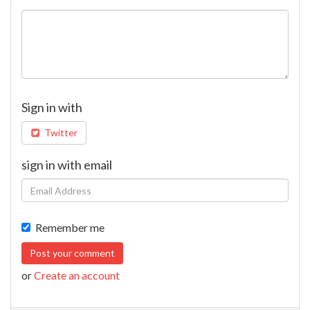
Sign in with
Twitter
sign in with email
Remember me
or
Create an account