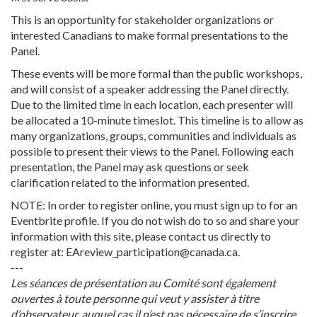
This is an opportunity for stakeholder organizations or
interested Canadians to make formal presentations to the
Panel.
These events will be more formal than the public workshops,
and will consist of a speaker addressing the Panel directly.
Due to the limited time in each location, each presenter will
be allocated a 10-minute timeslot. This timeline is to allow as
many organizations, groups, communities and individuals as
possible to present their views to the Panel. Following each
presentation, the Panel may ask questions or seek
clarification related to the information presented.
NOTE:
In order to register online, you must sign up to for an
Eventbrite profile. If you do not wish do to so and share your
information with this site, please contact us directly to
register at:
EAreview_participation@canada.ca
.
---
Les séances de présentation au Comité sont également
ouvertes à toute personne qui veut y assister à titre
d’observateur, auquel cas il n’est pas nécessaire de s’inscrire.