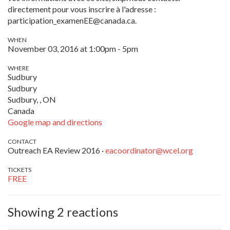
directement pour vous inscrire à l'adresse :
participation_examenEE@canada.ca
.
WHEN
November 03, 2016 at 1:00pm - 5pm
WHERE
Sudbury
Sudbury
Sudbury, , ON
Canada
Google map and directions
CONTACT
Outreach EA Review 2016 ·
eacoordinator@wcel.org
TICKETS
FREE
Showing 2 reactions