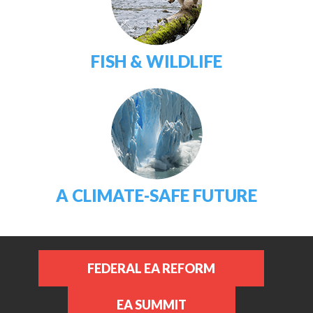
FISH & WILDLIFE
A CLIMATE-SAFE FUTURE
FEDERAL EA REFORM
EA SUMMIT